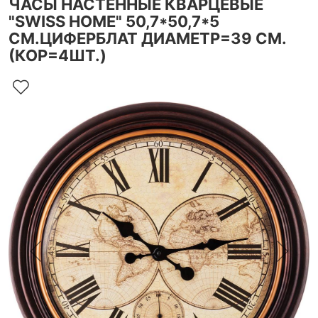
ЧАСЫ НАСТЕННЫЕ КВАРЦЕВЫЕ
"SWISS HOME" 50,7*50,7*5
СМ.ЦИФЕРБЛАТ ДИАМЕТР=39 СМ.
(КОР=4ШТ.)