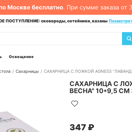
по Москве бесплатно
. При сумме заказа от 
Е ПОСТУПЛЕНИЕ: сковороды, сотейники, казаны
Посмотре
ь
Освещение
стола
Сахарницы
САХАРНИЦА С ЛОЖКОЙ AGNESS "ЛАВАНДОВ
САХАРНИЦА С ЛО
ВЕСНА" 10*9,5 СМ
347 ₽