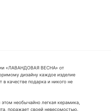
серии «ЛАВАНДОВАЯ ВЕСНА» от
торимому дизайну каждое изделие
 в качестве подарка и никого не
и этом необычайно легкая керамика,
ита, поражает своей невесомостью.