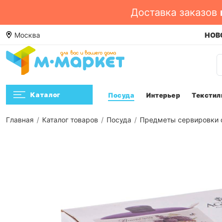
Доставка заказов
е. Смотреть ->
Москва
Посмотреть
НОВО
Каталог
Посуда
Интерьер
Текстил
Главная
Каталог товаров
Посуда
Предметы сервировки 