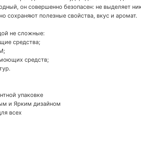
дный, он совершенно безопасен: не выделяет ник
о сохраняют полезные свойства, вкус и аромат.
дой не сложные:
ящие средства;
М;
 моющих средств;
тур.
нтной упаковке
ным и Ярким дизайном
для всех