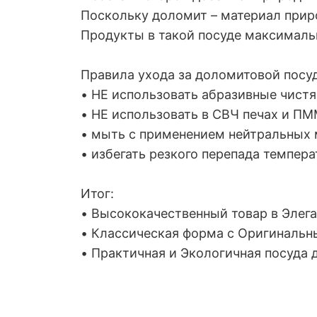
Поскольку доломит – материал приро
Продукты в такой посуде максимальн
Правила ухода за доломитовой посу
• НЕ использовать абразивные чист
• НЕ использовать в СВЧ печах и ПМ
• мыть с применением нейтральных
• избегать резкого перепада темпера
Итог:
• Высококачественный товар в Элега
• Классическая форма с Оригиналь
• Практичная и Экологичная посуда 