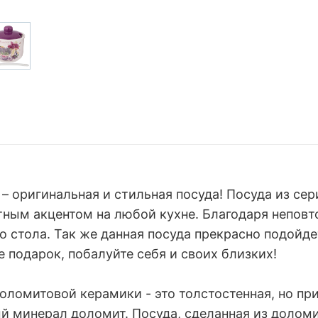
 – оригинальная и стильная посуда! Посуда из 
тным акцентом на любой кухне. Благодаря непов
стола. Так же данная посуда прекрасно подойдет
 подарок, побалуйте себя и своих близких!
оломитовой керамики - это толстостенная, но пр
й минерал доломит. Посуда, сделанная из долом