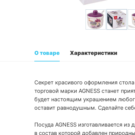
О товаре
Характеристики
Секрет красивого оформления стола
торговой марки AGNESS станет прия
будет настоящим украшением любого 
оставит равнодушным. Сделайте себе
Посуда AGNESS изготавливается из д
в состав которой добавлен природны