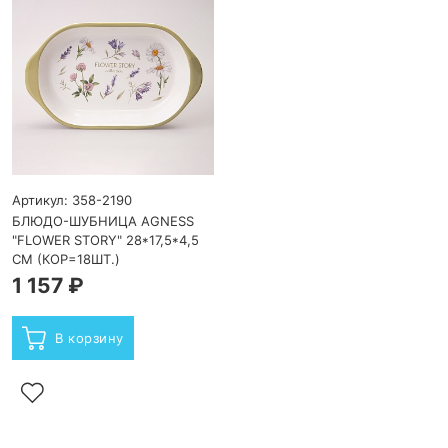
Артикул: 358-2190
БЛЮДО-ШУБНИЦА AGNESS
"FLOWER STORY" 28*17,5*4,5
СМ (КОР=18ШТ.)
1 157 ₽
В корзину