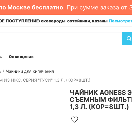
по Москве бесплатно
. При сумме заказа от 
Е ПОСТУПЛЕНИЕ: сковороды, сотейники, казаны
Посмотре
ь
Освещение
в
Чайники для кипячения
 НЖС, СЕРИЯ "ГУСИ" 1,3 Л. (КОР=8ШТ.)
ЧАЙНИК AGNESS 
СЪЕМНЫМ ФИЛЬТР
1,3 Л. (КОР=8ШТ.)