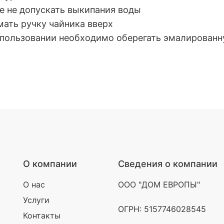
же не допускать выкипания воды
мать ручку чайника вверх
 спользовании необходимо оберегать эмалированн
О компании
Сведения о компании
О нас
ООО "ДОМ ЕВРОПЫ"
Услуги
ОГРН: 5157746028545
Контакты