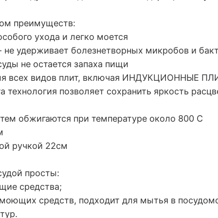
дом преимуществ:
особого ухода и легко моется
 - не удерживает болезнетворных микробов и бак
уды не остается запаха пищи
для всех видов плит, включая ИНДУКЦИОННЫЕ ПЛ
та технология позволяет сохранить яркость расцв
затем обжигаются при температуре около 800 С
м
той ручкой 22см
судой просты:
щие средства;
моющих средств, подходит для мытья в посудом
тур.