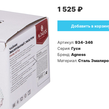
1 525 ₽
Добавить в корзин
Артикул:
934-346
Серия:
Гуси
Бренд:
Agness
Материал:
Сталь Эмалиро