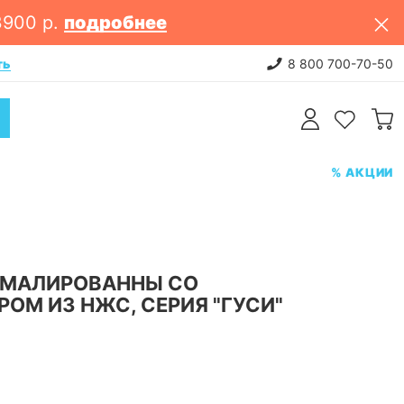
3900 р.
подробнее
ть
НОВИНКИ: постельное белье. 
8 800 700-70-50
% АКЦИИ
ЭМАЛИРОВАННЫ СО
ОМ ИЗ НЖС, СЕРИЯ "ГУСИ"