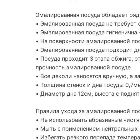
Эмалированная посуда обладает ря
• Эмалированная посуда не требует 
• Эмалированная посуда гигиенична
• На поверхности эмалированной пос
• Эмалированная посуда подходит 
• Посуда проходит 3 этапа обжига, э
прочность эмалированной посуде
• Все деколи наносятся вручную, а 
• Толщина стенок и дна посуды 0,7м
• Диаметр дна 12см, высота с подня
Правила ухода за эмалированной по
• Не использовать абразивные чистя
• Мыть с применением нейтральных 
• Избегать резкого перепада темпера