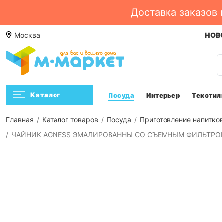
Доставка заказов
е. Смотреть ->
Москва
Посмотреть
НОВО
Каталог
Посуда
Интерьер
Текстил
Главная
Каталог товаров
Посуда
Приготовление напитко
ЧАЙНИК AGNESS ЭМАЛИРОВАННЫ СО СЪЕМНЫМ ФИЛЬТРОМ ИЗ