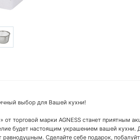
ичный выбор для Вашей кухни!
» от торговой марки AGNESS станет приятным ак
лие будет настоящим украшением вашей кухни. Д
ит равнодушным. Сделайте себе подарок, побалуйт