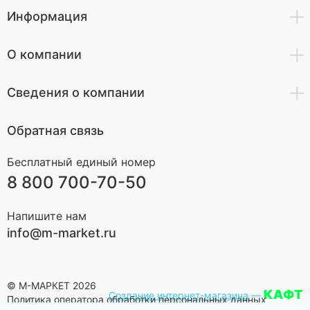
Информация
О компании
Сведения о компании
Обратная связь
Бесплатный единый номер
8 800 700-70-50
Напишите нам
info@m-market.ru
© М-МАРКЕТ 2026
КАФТ
Создание интернет-магазина
—
Политика оператора обработки персональных данных