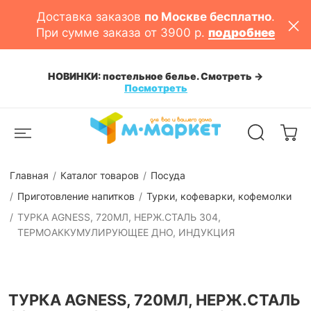
Доставка заказов
по Москве бесплатно
.
При сумме заказа от 3900 р.
подробнее
НОВИНКИ: постельное белье. Смотреть ->
Посмотреть
Главная
Каталог товаров
Посуда
Приготовление напитков
Турки, кофеварки, кофемолки
ТУРКА AGNESS, 720МЛ, НЕРЖ.СТАЛЬ 304,
ТЕРМОАККУМУЛИРУЮЩЕЕ ДНО, ИНДУКЦИЯ
ТУРКА AGNESS, 720МЛ, НЕРЖ.СТАЛЬ