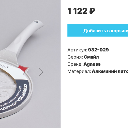
1 122 ₽
Добавить в корзин
Артикул:
932-029
Серия:
Смайл
Бренд:
Agness
Материал:
Алюминий лит