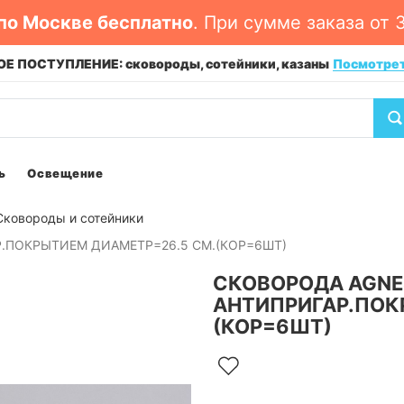
по Москве бесплатно
. При сумме заказа от 
Е ПОСТУПЛЕНИЕ: сковороды, сотейники, казаны
Посмотре
ь
Освещение
Сковороды и сотейники
.ПОКРЫТИЕМ ДИАМЕТР=26.5 СМ.(КОР=6ШТ)
СКОВОРОДА AGNE
АНТИПРИГАР.ПОК
(КОР=6ШТ)