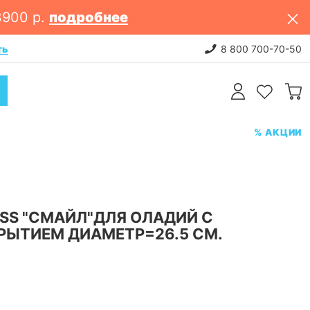
3900 р.
подробнее
ть
НОВИНКИ: постельное белье. 
8 800 700-70-50
% АКЦИИ
SS "СМАЙЛ"ДЛЯ ОЛАДИЙ С
РЫТИЕМ ДИАМЕТР=26.5 СМ.