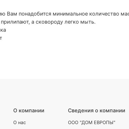
ию Вам понадобится минимальное количество масл
прилипают, а сковороду легко мыть.
чка
т
О компании
Сведения о компании
О нас
ООО "ДОМ ЕВРОПЫ"