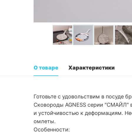
О товаре
Характеристики
Готовьте с удовольствим в посуде б
Сковороды AGNESS серии "СМАЙЛ" в
и устойчивостью к деформациям. Не
омлеты.
Особенности: