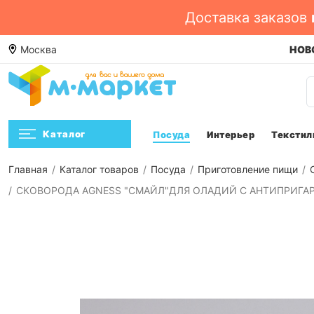
Доставка заказов
е. Смотреть ->
Москва
Посмотреть
НОВО
Каталог
Посуда
Интерьер
Текстил
Главная
Каталог товаров
Посуда
Приготовление пищи
СКОВОРОДА AGNESS "СМАЙЛ"ДЛЯ ОЛАДИЙ С АНТИПРИГАР