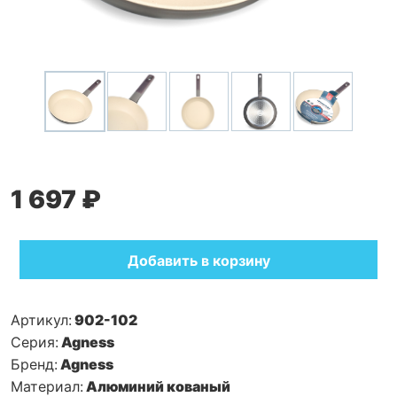
1 697 ₽
Добавить в корзину
Артикул:
902-102
Серия:
Agness
Бренд:
Agness
Материал:
Алюминий кованый