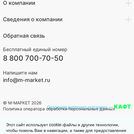
О компании
Сведения о компании
Обратная связь
Бесплатный единый номер
8 800 700-70-50
Напишите нам
info@m-market.ru
© М-МАРКЕТ 2026
КАФТ
Создание интернет-магазина
—
Политика оператора обработки персональных данных
Этот сайт использует cookie-файлы и другие технологии,
чтобы помочь Вам в навигации, а также для предоставления