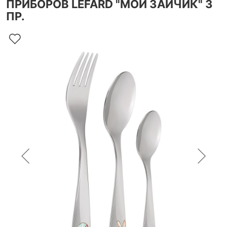
ПРИБОРОВ LEFARD "МОЙ ЗАЙЧИК" 3
ПР.