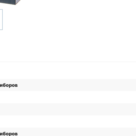
иборов
иборов