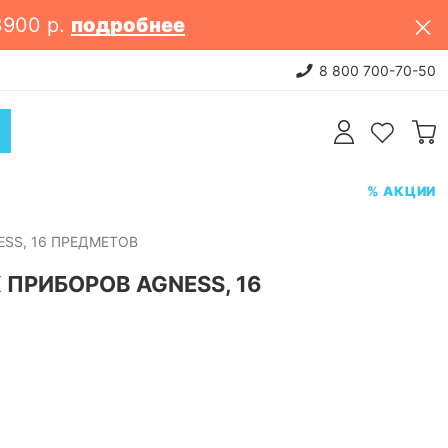
3900 р.
подробнее
и, казаны
Посмотреть
8 800 700-70-50
НОВИНКИ:
% АКЦИИ
SS, 16 ПРЕДМЕТОВ
ПРИБОРОВ AGNESS, 16