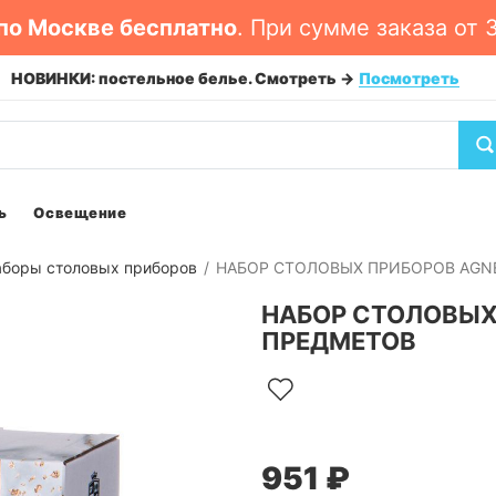
по Москве бесплатно
. При сумме заказа от 
НОВОЕ ПОСТУПЛЕНИЕ: сковороды, сотейник
ь
Освещение
аборы столовых приборов
НАБОР СТОЛОВЫХ ПРИБОРОВ AGNE
НАБОР СТОЛОВЫХ 
ПРЕДМЕТОВ
951 ₽