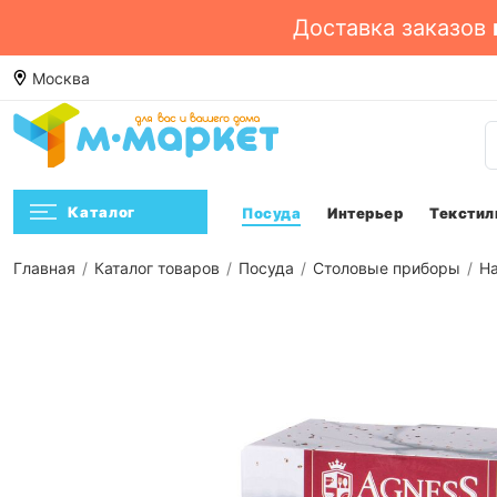
Доставка заказов
КИ: постельное белье. Смотреть ->
Москва
Посмотреть
Каталог
Посуда
Интерьер
Текстил
Главная
Каталог товаров
Посуда
Столовые приборы
Н