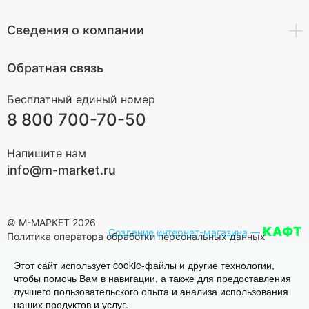
Сведения о компании
Обратная связь
Бесплатный единый номер
8 800 700-70-50
Напишите нам
info@m-market.ru
© М-МАРКЕТ 2026
КАФТ
Создание интернет-магазина
—
Политика оператора обработки персональных данных
Этот сайт использует cookie-файлы и другие технологии,
чтобы помочь Вам в навигации, а также для предоставления
лучшего пользовательского опыта и анализа использования
наших продуктов и услуг.