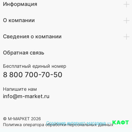
Информация
О компании
Сведения о компании
Обратная связь
Бесплатный единый номер
8 800 700-70-50
Напишите нам
info@m-market.ru
© М-МАРКЕТ 2026
КАФТ
Создание интернет-магазина
—
Политика оператора обработки персональных данных