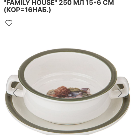
"FAMILY HOUSE" 250 МЛ 15*6 СМ
(КОР=16НАБ.)