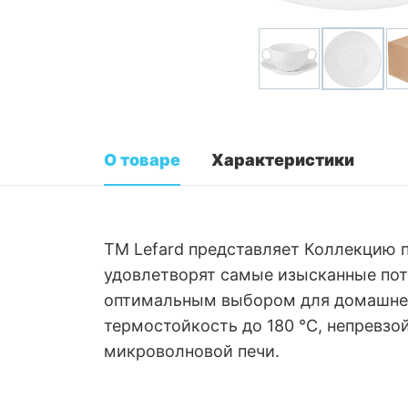
О товаре
Характеристики
ТМ Lefard представляет Коллекцию 
удовлетворят самые изысканные потр
оптимальным выбором для домашнего
термостойкость до 180 °C, непревзо
микроволновой печи.