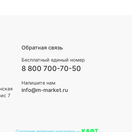
Обратная связь
Бесплатный единый номер
8 800 700-70-50
Напишите нам
инская
info@m-market.ru
фис 7
КАФТ
Создание интернет-магазина
—