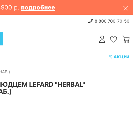
3900 р.
подробнее
СТУПЛЕНИЕ: сковороды, сотейники, казаны
8 800 700-70-50
Посмотреть
% АКЦИИ
НАБ.)
ЮДЦЕМ LEFARD "HERBAL"
АБ.)