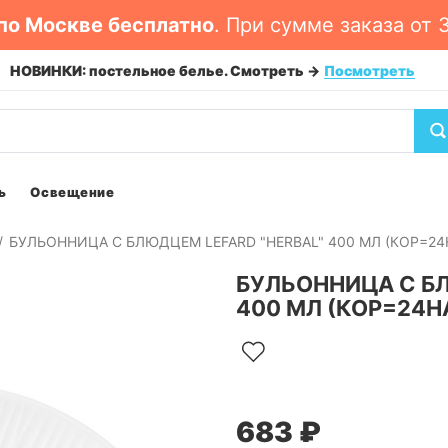
по Москве бесплатно
. При сумме заказа от 
мотреть ->
Посмотреть
НОВОЕ ПО
ь
Освещение
БУЛЬОННИЦА С БЛЮДЦЕМ LEFARD "HERBAL" 400 МЛ (КОР=24
БУЛЬОННИЦА С БЛ
400 МЛ (КОР=24Н
683 ₽