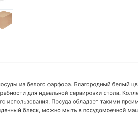
посуды из белого фарфора. Благородный белый цв
ебности для идеальной сервировки стола. Колле
 использования. Посуда обладает такими преим
йденный блеск, можно мыть в посудомоечной маш