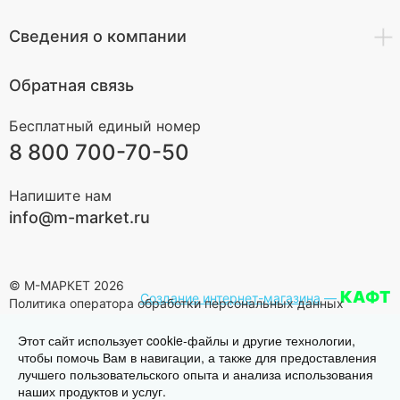
Сведения о компании
Обратная связь
Бесплатный единый номер
8 800 700-70-50
Напишите нам
info@m-market.ru
© М-МАРКЕТ 2026
КАФТ
Создание интернет-магазина
—
Политика оператора обработки персональных данных
Этот сайт использует cookie-файлы и другие технологии,
чтобы помочь Вам в навигации, а также для предоставления
лучшего пользовательского опыта и анализа использования
наших продуктов и услуг.
Наверх