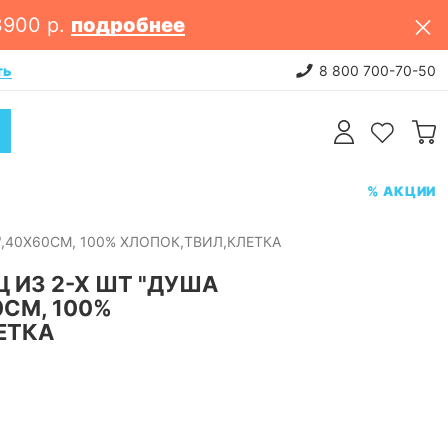
3900 р.
подробнее
ть
НОВИНКИ: постельное белье. 
8 800 700-70-50
% АКЦИИ
,40Х60СМ, 100% ХЛОПОК,ТВИЛ,КЛЕТКА
 ИЗ 2-Х ШТ "ДУША
СМ, 100%
ЕТКА