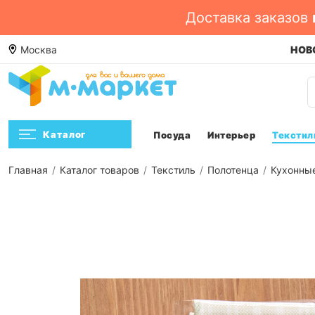
Доставка заказов
е. Смотреть ->
Москва
Посмотреть
НОВО
Каталог
Посуда
Интерьер
Текстил
Главная
Каталог товаров
Текстиль
Полотенца
Кухонны