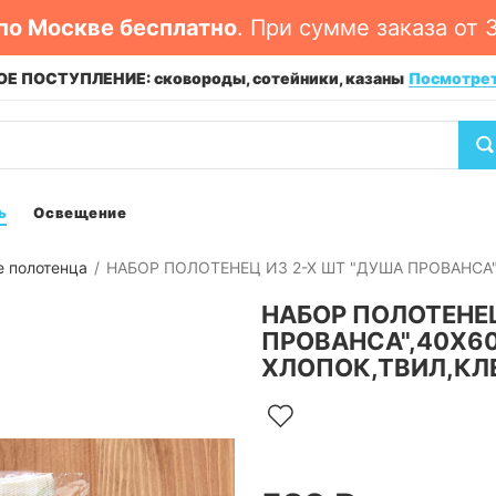
по Москве бесплатно
. При сумме заказа от 
Е ПОСТУПЛЕНИЕ: сковороды, сотейники, казаны
Посмотре
ь
Освещение
е полотенца
НАБОР ПОЛОТЕНЕЦ ИЗ 2-Х ШТ "ДУША ПРОВАНСА"
НАБОР ПОЛОТЕНЕЦ
ПРОВАНСА",40Х60
ХЛОПОК,ТВИЛ,КЛ