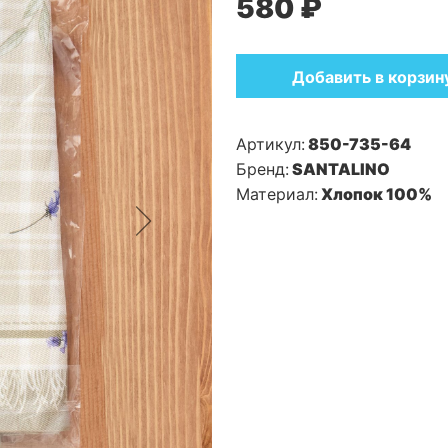
580 ₽
Добавить в корзин
Артикул:
850-735-64
Бренд:
SANTALINO
Материал:
Хлопок 100%