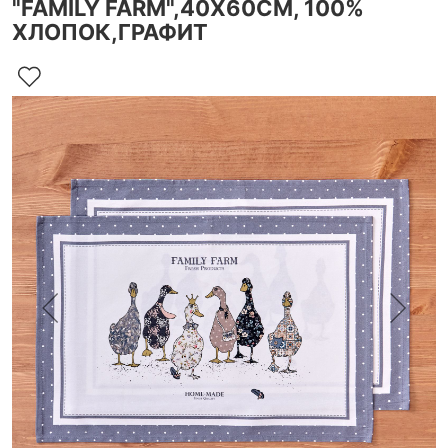
"FAMILY FARM",40Х60СМ, 100%
ХЛОПОК,ГРАФИТ