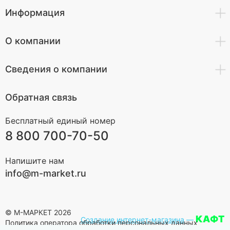
Информация
О компании
Сведения о компании
Обратная связь
Бесплатный единый номер
8 800 700-70-50
Напишите нам
info@m-market.ru
© М-МАРКЕТ 2026
КАФТ
Создание интернет-магазина
—
Политика оператора обработки персональных данных