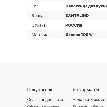
Тип
Полотенца для кухн
Бренд
SANTALINO
Страна
РОССИЯ
Материал
Хлопок 100%
Покупателю
Информация
Оплата и доставка
Новости и акции
Обмен и возврат
Личный кабинет