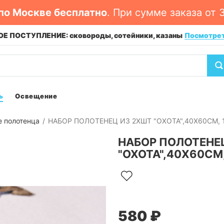
по Москве бесплатно
. При сумме заказа от 
Е ПОСТУПЛЕНИЕ: сковороды, сотейники, казаны
Посмотре
ь
Освещение
е полотенца
НАБОР ПОЛОТЕНЕЦ ИЗ 2ХШТ "ОХОТА",40Х60СМ, 
НАБОР ПОЛОТЕНЕ
"ОХОТА",40Х60СМ
580 ₽