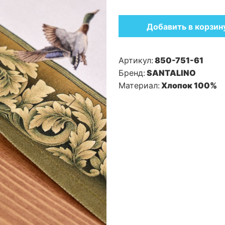
Добавить в корзин
Артикул:
850-751-61
Бренд:
SANTALINO
Материал:
Хлопок 100%