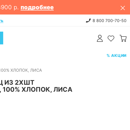
3900 р.
подробнее
ть
НОВИНКИ: постельное белье. 
8 800 700-70-50
% АКЦИИ
100% ХЛОПОК, ЛИСА
Ц ИЗ 2ХШТ
, 100% ХЛОПОК, ЛИСА