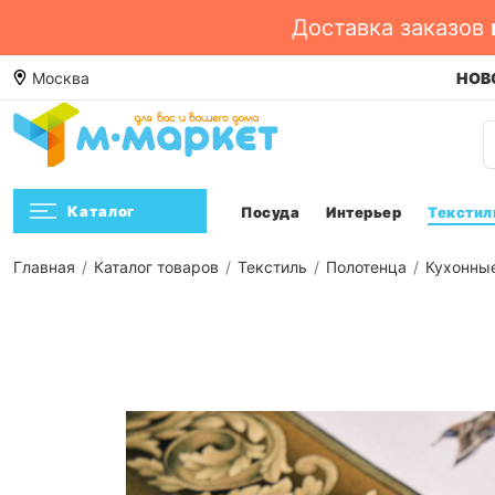
Доставка заказов
е. Смотреть ->
Москва
Посмотреть
НОВО
Каталог
Посуда
Интерьер
Текстил
Главная
Каталог товаров
Текстиль
Полотенца
Кухонны