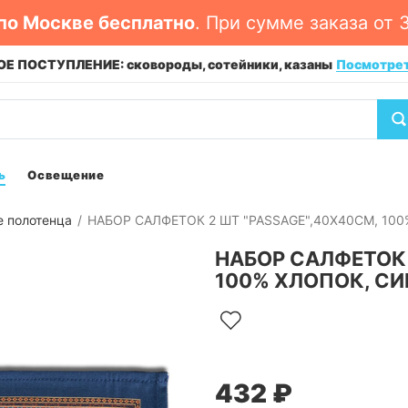
по Москве бесплатно
. При сумме заказа от 
Е ПОСТУПЛЕНИЕ: сковороды, сотейники, казаны
Посмотре
ь
Освещение
е полотенца
НАБОР САЛФЕТОК 2 ШТ "PASSAGE",40Х40СМ, 10
НАБОР САЛФЕТОК 
100% ХЛОПОК, СИ
432 ₽