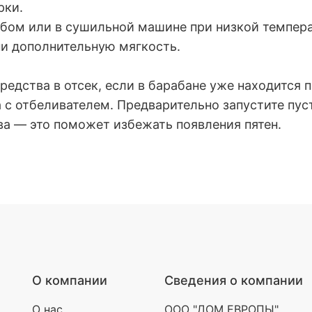
рки.
бом или в сушильной машине при низкой темпера
ни дополнительную мягкость.
едства в отсек, если в барабане уже находится п
а с отбеливателем. Предварительно запустите пус
ва — это поможет избежать появления пятен.
О компании
Сведения о компании
О нас
ООО "ДОМ ЕВРОПЫ"