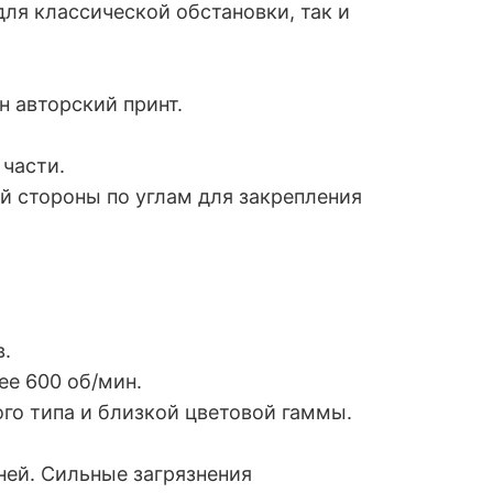
ля классической обстановки, так и
н авторский принт.
 части.
й стороны по углам для закрепления
в.
ее 600 об/мин.
ого типа и близкой цветовой гаммы.
.
ней. Сильные загрязнения