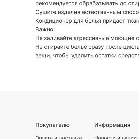
рекомендуется обрабатывать до сти
Сушите изделия естественным спосо
Кондиционер для белья придаст тка
Важно:
Не заливайте агрессивные моющие ср
Не стирайте бельё сразу после цикл
вещи, чтобы удалить остатки средст
Покупателю
Информация
Оплата и доставка
Новости и акции