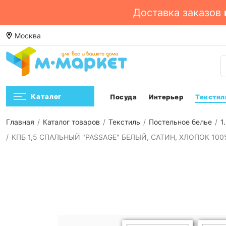
Доставка заказов
лье. Смотреть ->
Москва
Посмотреть
Н
Каталог
Посуда
Интерьер
Текстил
Главная
Каталог товаров
Текстиль
Постельное белье
1
КПБ 1,5 СПАЛЬНЫЙ "PASSAGE" БЕЛЫЙ, САТИН, ХЛОПОК 100