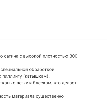
го сатина с высокой плотностью 300
 специальной обработкой
к пиллингу (катышкам).
кань с легким блеском, что делает
тность материала существенно