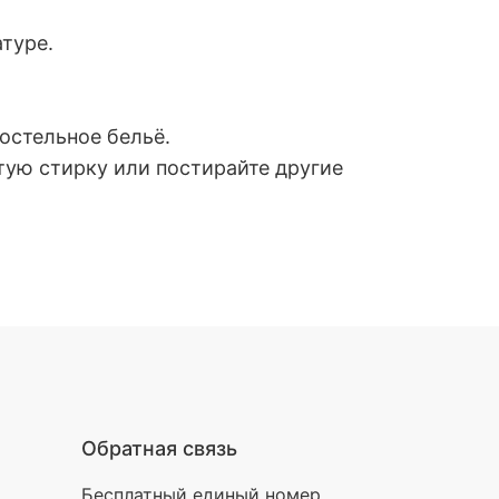
туре.
остельное бельё.
тую стирку или постирайте другие
Обратная связь
Бесплатный единый номер