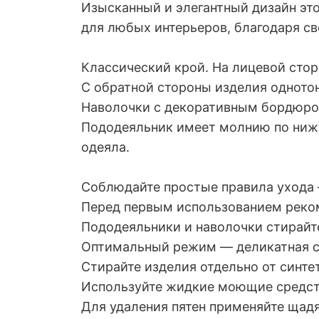
Изысканный и элегантный дизайн это
для любых интерьеров, благодаря св
Классический крой. На лицевой стор
C обратной стороны изделия одното
Наволочки с декоративным бордюром 
Пододеяльник имеет молнию по нижн
одеяла.
Соблюдайте простые правила ухода 
Перед первым использованием реком
Пододеяльники и наволочки стирайте
Оптимальный режим — деликатная ст
Стирайте изделия отдельно от синте
Используйте жидкие моющие средств
Для удаления пятен применяйте щадя