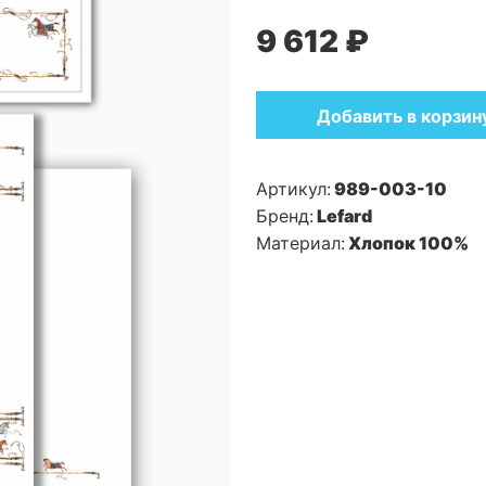
9 612 ₽
Добавить в корзин
Артикул:
989-003-10
Бренд:
Lefard
Материал:
Хлопок 100%