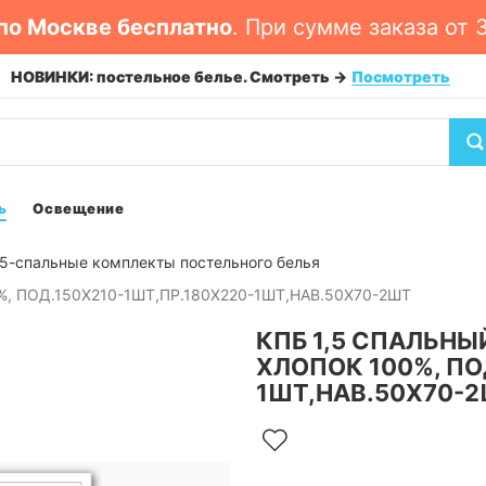
по Москве бесплатно
. При сумме заказа от 
ОВОЕ ПОСТУПЛЕНИЕ: сковороды, сотейники, казаны
Посмот
ь
Освещение
.5-спальные комплекты постельного белья
%, ПОД.150Х210-1ШТ,ПР.180Х220-1ШТ,НАВ.50Х70-2ШТ
КПБ 1,5 СПАЛЬНЫЙ
ХЛОПОК 100%, ПО
1ШТ,НАВ.50Х70-