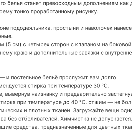
го белья станет превосходным дополнением как д
оему тонко проработанному рисунку.
оне пододеяльника, простыни и наволочек нанесе
нные.
(5 см) с четырех сторон с клапаном на боковой
ему краю и дополнительные завязки с внутренне
— и постельное бельё прослужит вам долго.
ендуется стирка при температуре 30 °C.
, вывернув наизнанку и предварительно застегну
ирка при температуре до 40 °C, отжим — не бол
тических и плотных тканей. Загружайте вещи одн
а без отбеливателей. Химчистка не допускается
щие средства, предназначенные для цветных тка