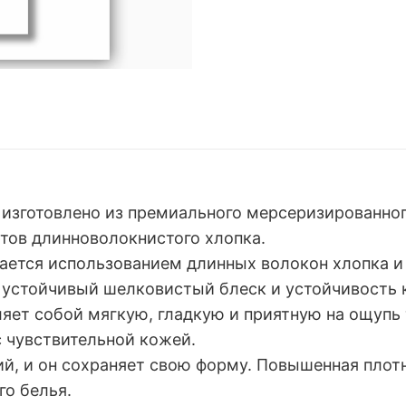
 изготовлено из премиального мерсеризированно
ртов длинноволокнистого хлопка.
ается использованием длинных волокон хлопка и
и устойчивый шелковистый блеск и устойчивость 
ет собой мягкую, гладкую и приятную на ощупь т
 чувствительной кожей.
ий, и он сохраняет свою форму. Повышенная пло
го белья.