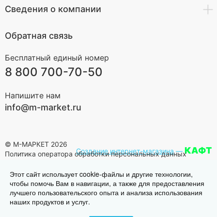
Сведения о компании
Обратная связь
Бесплатный единый номер
8 800 700-70-50
Напишите нам
info@m-market.ru
© М-МАРКЕТ 2026
КАФТ
Создание интернет-магазина
—
Политика оператора обработки персональных данных
Этот сайт использует cookie-файлы и другие технологии,
чтобы помочь Вам в навигации, а также для предоставления
лучшего пользовательского опыта и анализа использования
наших продуктов и услуг.
Наверх