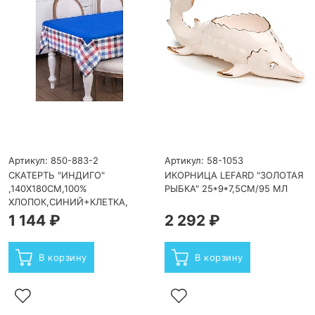
Артикул: 850-883-2
Артикул: 58-1053
СКАТЕРТЬ "ИНДИГО"
ИКОРНИЦА LEFARD "ЗОЛОТАЯ
,140Х180СМ,100%
РЫБКА" 25*9*7,5СМ/95 МЛ
ХЛОПОК,СИНИЙ+КЛЕТКА,
1 144 ₽
2 292 ₽
В корзину
В корзину