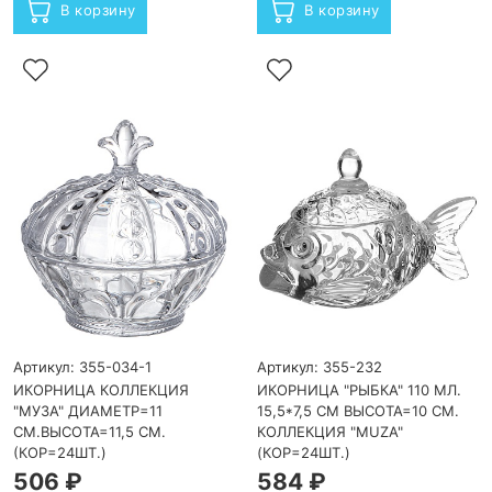
В корзину
В корзину
Артикул: 355-034-1
Артикул: 355-232
ИКОРНИЦА КОЛЛЕКЦИЯ
ИКОРНИЦА "РЫБКА" 110 МЛ.
"МУЗА" ДИАМЕТР=11
15,5*7,5 СМ ВЫСОТА=10 СМ.
СМ.ВЫСОТА=11,5 СМ.
КОЛЛЕКЦИЯ "MUZA"
(КОР=24ШТ.)
(КОР=24ШТ.)
506 ₽
584 ₽