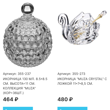
Артикул: 355-237
Артикул: 355-273
ИКОРНИЦА 130 МЛ. 8.5*8.5
ИКОРНИЦА "MUZA CRYSTAL" С
СМ. ВЫСОТА=11 СМ.
ЛОЖКОЙ 11*7*8,5 СМ.
КОЛЛЕКЦИЯ "MUZA"
(КОР=36ШТ.)
464 ₽
480 ₽