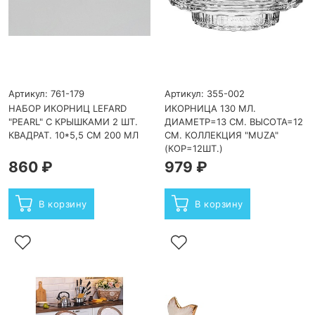
Артикул: 761-179
Артикул: 355-002
НАБОР ИКОРНИЦ LEFARD
ИКОРНИЦА 130 МЛ.
"PEARL" С КРЫШКАМИ 2 ШТ.
ДИАМЕТР=13 СМ. ВЫСОТА=12
КВАДРАТ. 10*5,5 СМ 200 МЛ
СМ. КОЛЛЕКЦИЯ "MUZA"
(КОР=12ШТ.)
860 ₽
979 ₽
В корзину
В корзину