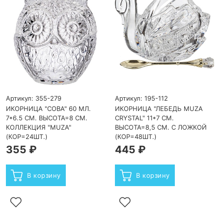
Артикул: 355-279
Артикул: 195-112
ИКОРНИЦА "СОВА" 60 МЛ.
ИКОРНИЦА "ЛЕБЕДЬ MUZA
7*6.5 СМ. ВЫСОТА=8 СМ.
CRYSTAL" 11*7 СМ.
КОЛЛЕКЦИЯ "MUZA"
ВЫСОТА=8,5 СМ. С ЛОЖКОЙ
(КОР=24ШТ.)
(КОР=48ШТ.)
355 ₽
445 ₽
В корзину
В корзину