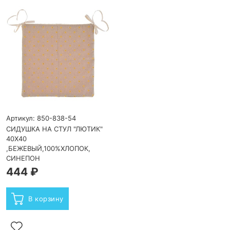
Артикул: 850-838-54
СИДУШКА НА СТУЛ "ЛЮТИК"
40Х40
,БЕЖЕВЫЙ,100%ХЛОПОК,
СИНЕПОН
444 ₽
В корзину