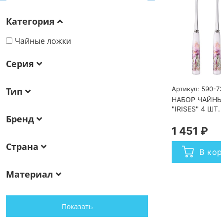
Категория
Чайные ложки
Серия
Артикул: 590-7
Тип
НАБОР ЧАЙНЫ
"IRISES" 4 ШТ
Бренд
1 451 ₽
Страна
В ко
Материал