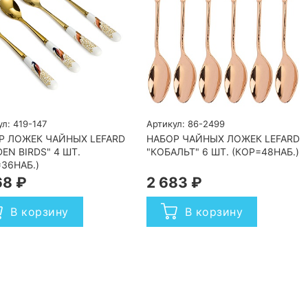
л: 419-147
Артикул: 86-2499
Р ЛОЖЕК ЧАЙНЫХ LEFARD
НАБОР ЧАЙНЫХ ЛОЖЕК LEFARD
EN BIRDS" 4 ШТ.
"КОБАЛЬТ" 6 ШТ. (КОР=48НАБ.)
36НАБ.)
68 ₽
2 683 ₽
В корзину
В корзину