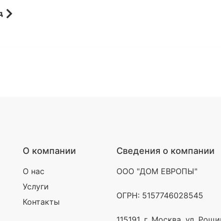
д
О компании
Сведения о компании
О нас
ООО "ДОМ ЕВРОПЫ"
Услуги
ОГРН: 5157746028545
Контакты
115191, г. Москва, ул. Рощ