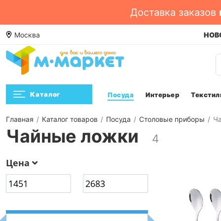
Доставка заказов
е. Смотреть ->
Москва
Посмотреть
НОВО
Каталог
Посуда
Интерьер
Текстил
Главная
Каталог товаров
Посуда
Столовые приборы
Ч
Чайные ложки
4
Цена