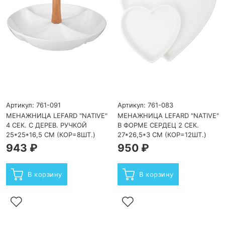
Артикул: 761-091
Артикул: 761-083
МЕНАЖНИЦА LEFARD "NATIVE"
МЕНАЖНИЦА LEFARD "NATIVE"
4 СЕК. С ДЕРЕВ. РУЧКОЙ
В ФОРМЕ СЕРДЕЦ 2 СЕК.
25*25*16,5 СМ (КОР=8ШТ.)
27*26,5*3 СМ (КОР=12ШТ.)
943 ₽
950 ₽
В корзину
В корзину