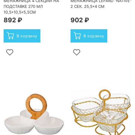
МЕНАЖНИЦА 4 СЕКЦИИ НА
МЕНАЖНИЦА LEFARD "NATIVE"
ПОДСТАВКЕ 270 МЛ
2 СЕК. 25,5*4 СМ
10,5*10,5*5,5СМ
892 ₽
902 ₽
В корзину
В корзину