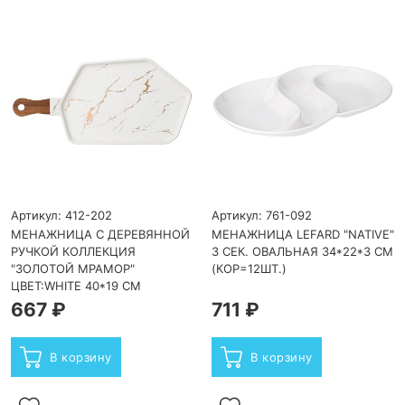
Артикул: 412-202
Артикул: 761-092
МЕНАЖНИЦА С ДЕРЕВЯННОЙ
МЕНАЖНИЦА LEFARD "NATIVE"
РУЧКОЙ КОЛЛЕКЦИЯ
3 СЕК. ОВАЛЬНАЯ 34*22*3 СМ
"ЗОЛОТОЙ МРАМОР"
(КОР=12ШТ.)
ЦВЕТ:WHITE 40*19 СМ
667 ₽
711 ₽
В корзину
В корзину