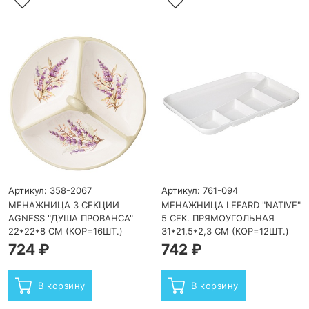
Артикул: 358-2067
Артикул: 761-094
МЕНАЖНИЦА 3 СЕКЦИИ
МЕНАЖНИЦА LEFARD "NATIVE"
AGNESS "ДУША ПРОВАНСА"
5 СЕК. ПРЯМОУГОЛЬНАЯ
22*22*8 СМ (КОР=16ШТ.)
31*21,5*2,3 СМ (КОР=12ШТ.)
724 ₽
742 ₽
В корзину
В корзину