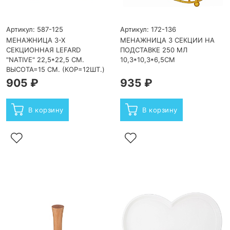
Артикул: 587-125
Артикул: 172-136
МЕНАЖНИЦА 3-Х
МЕНАЖНИЦА 3 СЕКЦИИ НА
СЕКЦИОННАЯ LEFARD
ПОДСТАВКЕ 250 МЛ
"NATIVE" 22,5*22,5 СМ.
10,3*10,3*6,5СМ
ВЫСОТА=15 СМ. (КОР=12ШТ.)
905 ₽
935 ₽
В корзину
В корзину