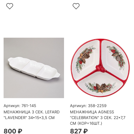
Артикул: 761-145
Артикул: 358-2259
МЕНАЖНИЦА 3 СЕК. LEFARD
МЕНАЖНИЦА AGNESS
"LAVENDER" 34*15*3,5 СМ
“CELEBRATION" 3 СЕК. 22*7,7
СМ (КОР=16ШТ.)
800 ₽
827 ₽