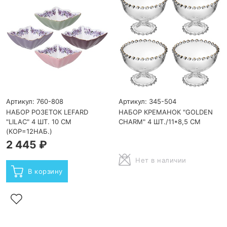
Артикул: 760-808
Артикул: 345-504
НАБОР РОЗЕТОК LEFARD
НАБОР КРЕМАНОК "GOLDEN
"LILAC" 4 ШТ. 10 СМ
CHARM" 4 ШТ./11*8,5 СМ
(КОР=12НАБ.)
2 445 ₽
Нет в наличии
В корзину